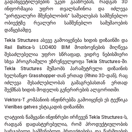
გადაწყვეტილებების უკეთ გააზრებას, რადგან 3D
ინფორმაცია უფრო თვალსაჩინოა და იძლევა
“ვირტუალური მშენებლობის” საშუალებას სამშენებლო
ობიექტზე რეალური სამშენებლო სამუშაოების
დაწყებამდე.
Tekla Structures ასევე გამოიყენება ხიდის დიზაინში და
Rail Baltica-ს LOD400 BIM მოთხოვნების მიღწევა
შესაძლებელია უფრო სწრაფად, ვიდრე ნებისმიერი
სხვა პროგრამული უზრუნველყოფა Tekla Structures-ში.
Tekla Structures მუშაობს პარამეტრული დიზაინის
ხელსაწყო Grasshopper-თან ერთად (Rhino 3D-დან), რაც
იძლევა შესაძლებლობას გამაგრებასთან ერთად
შექმნას ხიდის მოდელის გენერირების ალგორითმი.
Vektors-T კომპანიის ინჟინრებმა გამოიყენეს ეს ტექნიკა
Vienības gatves ესტაკადის დიზაინში.
ლატვიის წამყვანი ინჟინრები ირჩევენ Tekla Structures-ს,
რადგან დადასტურებულია, რომ პროდუქტიულობის
სარგებელი სამშენებლო პროექტებისა და წარმოების