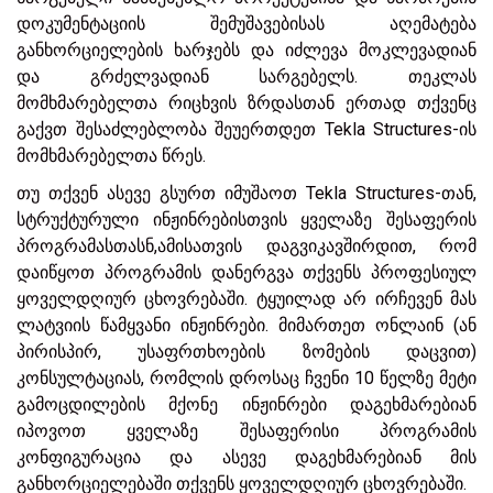
დოკუმენტაციის შემუშავებისას აღემატება
განხორციელების ხარჯებს და იძლევა მოკლევადიან
და გრძელვადიან სარგებელს. თეკლას
მომხმარებელთა რიცხვის ზრდასთან ერთად თქვენც
გაქვთ შესაძლებლობა შეუერთდეთ Tekla Structures-ის
მომხმარებელთა წრეს.
თუ თქვენ ასევე გსურთ იმუშაოთ Tekla Structures-თან,
სტრუქტურული ინჟინრებისთვის ყველაზე შესაფერის
პროგრამასთასნ,ამისათვის დაგვიკავშირდით, რომ
დაიწყოთ პროგრამის დანერგვა თქვენს პროფესიულ
ყოველდღიურ ცხოვრებაში. ტყუილად არ ირჩევენ მას
ლატვიის წამყვანი ინჟინრები. მიმართეთ ონლაინ (ან
პირისპირ, უსაფრთხოების ზომების დაცვით)
კონსულტაციას, რომლის დროსაც ჩვენი 10 წელზე მეტი
გამოცდილების მქონე ინჟინრები დაგეხმარებიან
იპოვოთ ყველაზე შესაფერისი პროგრამის
კონფიგურაცია და ასევე დაგეხმარებიან მის
განხორციელებაში თქვენს ყოველდღიურ ცხოვრებაში.