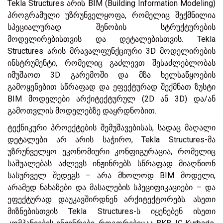
Tekla Structures არის BIM (Building Information Modeling)
პროგრამული უზრუნველყოფა, რომელიც შექმნილია
სპეციალურად შენობის სტრუქტურების
მოდელირებისთვის და დეტალებისთვის. Tekla
Structures არის მრავალფუნქციური 3D მოდელირების
ინსტრუმენტი, რომელიც გაძლევთ შესაძლებლობას
იმუშაოთ 3D გარემოში და მზა ხელსაწყოების
გამოყენებით სწრაფად და ეფექტურად შექმნათ ზუსტი
BIM მოდელები არქიტექტურულ (2D ან 3D) და/ან
გამოთვლის მოდელებზე დაყრდნობით.
ტექნიკური პროექტების შემუშავებისას, სადაც მაღალი
დეტალები არ არის საჭირო, Tekla Structures-მა
უზრუნველყო ეკონომიური კონფიგურაცია, რომელიც
საშუალებას აძლევს ინჟინრებს სწრაფად მიაღწიონ
სასურველ შედეგს – არა მხოლოდ BIM მოდელი,
არამედ ნახაზები და მასალების სპეციფიკაციები – და
ეფექტურად დაუკავშირდნენ არქიტექტორებს. ასეთი
მიზნებისთვის Tekla Structures-ს იყენებენ ისეთი