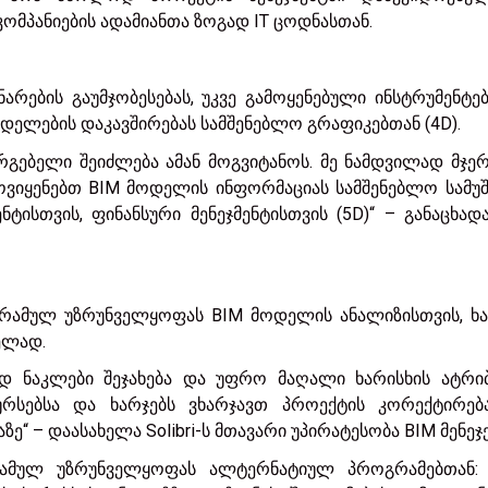
კომპანიების ადამიანთა ზოგად IT ცოდნასთან.
რების გაუმჯობესებას, უკვე გამოყენებული ინსტრუმენტე
დელების დაკავშირებას სამშენებლო გრაფიკებთან (4D).
რგებელი შეიძლება ამან მოგვიტანოს. მე ნამდვილად მჯე
ოვიყენებთ BIM მოდელის ინფორმაციას სამშენებლო სამუშ
ენტისთვის, ფინანსური მენეჯმენტისთვის (5D)“ – განაცხად
პროგრამულ უზრუნველყოფას BIM მოდელის ანალიზისთვის, ხ
ელად.
დ ნაკლები შეჯახება და უფრო მაღალი ხარისხის ატრიბ
ურსებსა და ხარჯებს ვხარჯავთ პროექტის კორექტირებ
“ – დაასახელა Solibri-ს მთავარი უპირატესობა BIM მენეჯ
ოგრამულ უზრუნველყოფას ალტერნატიულ პროგრამებთან: „S