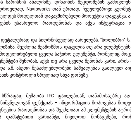
ხარისხის ანალიზზე, დიზაინის შეცდომების გამოვლენ
ვდროულად, Navisworks-თან ერთად, ჩვეულებრივი გეომე
იელდეს მოდელთან დაკავშირებული პროექტის დაგეგმვა. ას
ების უსასრულო რაოდენობას და აქვს ინტეგრაცია 
რო დეტალურად და სიღრმისეულად ასრულებს. “სოლიბრი”-ს
იზისა, შეუძლია შეამოწმოს, დაცულია თუ არა ელემენტებ
ში მოდელირებული ყველა საჭირო ელემენტი, რომელიც მოც
ენტები შენობას, აქვს თუ არა ყველა შენობას კარი, არის
და ა.შ. ასეთი შესაძლებლობები საშუალებას გაძლევთ აი
ისხის კონტროლი სრულიად სხვა დონეზე.
 სწრაფად მუშაობს IFC ფაილებთან, თანამოსაუბრე აღნ
იშვნელოვან ფუნქციას – ინფორმაციის მოპოვებას მოდე
ნტების რაოდენობას და შეუძლიათ ამ ელემენტების ატრიბ
ქვს დამატებითი ვარიანტი, მივიღოთ მონაცემები, რო