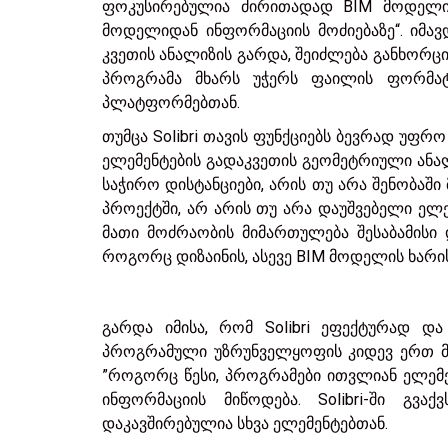
ფოკუსირებულია ძირითადად BIM მოდელის 
მოდელიდან ინფორმაციის მოძიებაზე“. იმა
კვეთის ანალიზის გარდა, შეიძლება განხორც
პროგრამა მხარს უჭერს ფაილის ფორმატ
პლატფორმებთან.
თუმცა Solibri თავის ფუნქციებს ბევრად უფ
ელემენტების გადაკვეთის გეომეტრიული ანალ
საჭირო დისტანციები, არის თუ არა შენობა
პროექტში, არ არის თუ არა დაუშვებელი ელემ
მათი მოძრაობის მიმართულება შესაბამისი 
როგორც დიზაინის, ასევე BIM მოდელის ხარ
გარდა იმისა, რომ Solibri ეფექტურად და
პროგრამული უზრუნველყოფის კიდევ ერთ მნ
”როგორც წესი, პროგრამები ითვლიან ელემე
ინფორმაციის მიწოდება. Solibri-ში გვა
დაკავშირებულია სხვა ელემენტებთან.