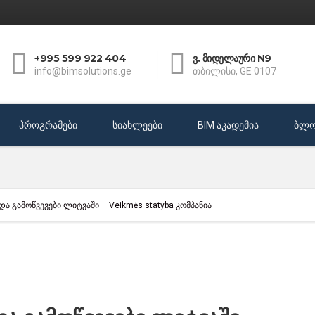
+995 599 922 404
ვ. მიდელაური N9
info@bimsolutions.ge
თბილისი, GE 0107
პროგრამები
სიახლეები
BIM აკადემია
ბლო
და გამოწვევები ლიტვაში – Veikmės statyba კომპანია