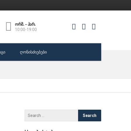
ორშ. - პარ.
10:00-19:00
გი
ღონისძიებები