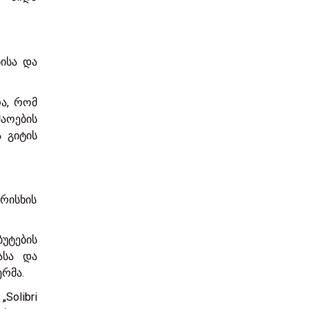
ბისა და
რა, რომ
აოების
ა გიტის
არისხის
უტების
ასა და
ერმა.
olibri