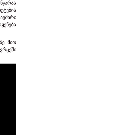
ანჯარაა
უტების
კავშირი
ყენება
ზე მით
ვრცეში