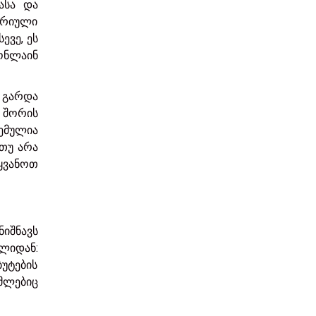
ასა და
ტრიული
ევე, ეს
ონლაინ
, გარდა
ს შორის
ემულია
 თუ არა
ყვანოთ
იშნავს
ლიდან:
უტების
მლებიც