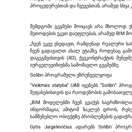
პროცედურებთან და ჩვევებთან, არამედ სხვა 
შემდგომი გეგმები მოიცავს არა მხოლოდ უნა
მეთოდების უკეთ დაუფლებას, არამედ BIM მო
„ჩვენ უკვე ვხედავთ, რამდენად რეალური სა
ჩვენ გადავალთ ახალ ეტაპზე, როდესაც გამ
დაგეგმვისთვის (4D), ქვეკონტრაქტის მენეჯმ
იურგელევიჩიუსმა სამომავლო გეგმებზე.
Solibri პროგრამული უზრუნველყოფა
”Veikmės statyba” UAB იყენებს “Solibri” 
შეფასებისთვის და რაოდენობის გამოსათვლ
„BIM მოდელებში ჩვენ გვაქვს საგრძნობლა
ინფორმაცია, ამიტომ ნაკლებ დროს, რეს
სამშენებლო ობიექტზე პრობლემების გადაჭრაზე
Gytis Jurgelevičius ადარებს Solibri პრ