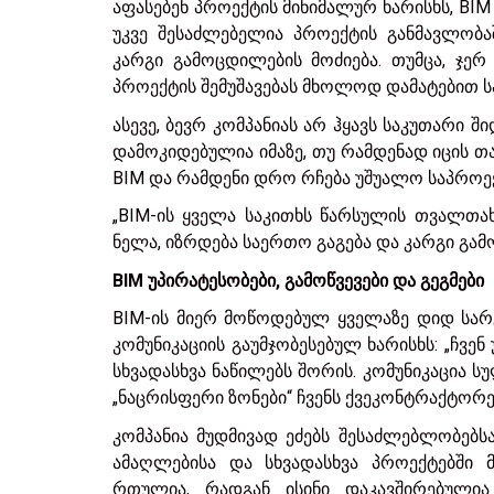
აფასებენ პროექტის მინიმალურ ხარისხს, BIM
უკვე შესაძლებელია პროექტის განმავლობ
კარგი გამოცდილების მოძიება. თუმცა, ჯერ
პროექტის შემუშავებას მხოლოდ დამატებით სა
ასევე, ბევრ კომპანიას არ ჰყავს საკუთარი შ
დამოკიდებულია იმაზე, თუ რამდენად იცის თ
BIM და რამდენი დრო რჩება უშუალო საპროექ
„BIM-ის ყველა საკითხს წარსულის თვალთა
ნელა, იზრდება საერთო გაგება და კარგი გამ
BIM უპირატესობები, გამოწვევები და გეგმები
BIM-ის მიერ მოწოდებულ ყველაზე დიდ სარგ
კომუნიკაციის გაუმჯობესებულ ხარისხს: „ჩვ
სხვადასხვა ნაწილებს შორის. კომუნიკაცია
„ნაცრისფერი ზონები“ ჩვენს ქვეკონტრაქტორე
კომპანია მუდმივად ეძებს შესაძლებლობებს
ამაღლებისა და სხვადასხვა პროექტებში მ
რთულია, რადგან ისინი დაკავშირებული