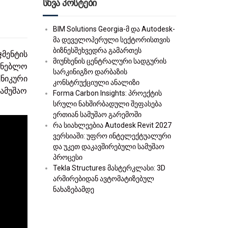
სხვა პოსტები
BIM Solutions Georgia-მ და Autodesk-
მა დეველოპერული სექტორისთვის
ბიზნესშეხვედრა გამართეს
ჯმენტის
მიუნხენის ცენტრალური სადგურის
ენებლო
სარკინიგზო დარბაზის
ნიკური
კონსტრუქციული ანალიზი
ამუშაო
Forma Carbon Insights: პროექტის
სრული ნახშირბადული შეფასება
ერთიან სამუშაო გარემოში
რა სიახლეებია Autodesk Revit 2027
ვერსიაში: უფრო ინტელექტუალური
და უკეთ დაკავშირებული სამუშაო
პროცესი
Tekla Structures მასტერკლასი: 3D
არმირებიდან ავტომატიზებულ
ნახაზებამდე