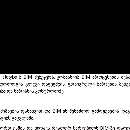
ės statyba-ს BIM მენეჯერს, კომპანიის BIM პროცესების შეს
დოლოგია გლუვი დაგეგმვის, გონივრული ხარჯების მენეჯმ
სა და ხარისხის კონტროლზე.
 მიზნების დასახვით და BIM-ის შესაძლო გამოყენების და
ციის გაცვლაში.
ფრო ესმის და ხედავს რეალურ სარგებელს BIM-ზე დაფუ