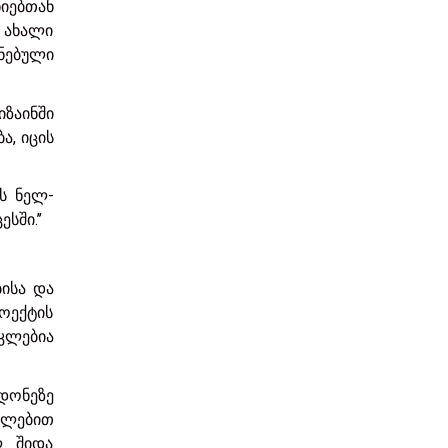
ნიებთან
 ახალი
ნებული
იზაინში
ა, იცის
ს ნელ-
ში.’’
ისა და
როექტის
კლებია
დონეზე
ილებით
ლ შიდა