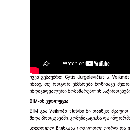
ჩვენ ვესაუბრთ Gytis Jurgelevičius-ს, Veikm
იმაზე, თუ როგორ ეხმარება მოწინავე მეთო
ინდივიდუალური მომხმარებლის საჭიროებები
BIM-ის ევოლუცია
BIM გზა Veikmės statyba-ში დაიწყო მკაფიო
შიდა პროცესებში, კომუნიკაციასა და ინფორმა
„თითოეულ ჩვენგანს ყოველდღე უფრო და უ