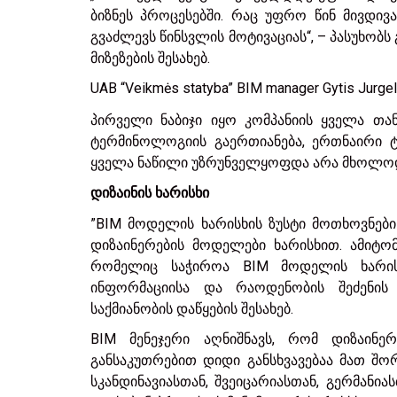
ბიზნეს პროცესებში. რაც უფრო წინ მივდივ
გვაძლევს წინსვლის მოტივაციას“, – პასუხობს
მიზეზების შესახებ.
UAB “Veikmės statyba” BIM manager Gytis Jurgel
პირველი ნაბიჯი იყო კომპანიის ყველა თა
ტერმინოლოგიის გაერთიანება, ერთნაირი ტე
ყველა ნაწილი უზრუნველყოფდა არა მხოლოდ 
დიზაინის ხარისხი
”BIM მოდელის ხარისხის ზუსტი მოთხოვნების
დიზაინერების მოდელები ხარისხით. ამიტომ,
რომელიც საჭიროა BIM მოდელის ხარისხ
ინფორმაციისა და რაოდენობის შეძენის 
საქმიანობის დაწყების შესახებ.
BIM მენეჯერი აღნიშნავს, რომ დიზაინე
განსაკუთრებით დიდი განსხვავებაა მათ შორ
სკანდინავიასთან, შვეიცარიასთან, გერმანია