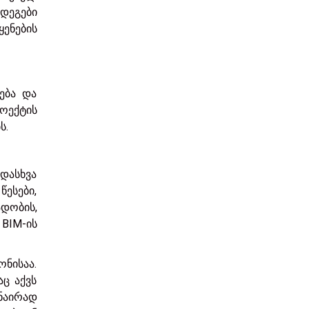
დეგები
ყენების
ება და
ოექტის
ს.
ადასხვა
წესები,
დობის,
BIM-ის
ნისაა.
აც აქვს
ანაირად