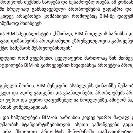
 მოდელის შექმნის ხარჯებს და შესაძლებლობებს. ამ კომპა
აში სრულიად განსხვავებული პრობლემების გადაჭრა და
 კიდევ არსებობენ კომპანიები, რომლებიც BIM-ზე დაფუძ
მუშაოდ მიიჩნევენ.
იდა BIM სპეციალისტები: „ხშირად, BIM მოდელის ხარისხი დ
ავად დიზაინერმა პროგრამული უზრუნველყოფის გამოყენებ
ტო სამუშაოს შესრულებისთვის.’’
ხედვით რომ ვუყურებთ, ყველაფერი მართლაც წინ მიიწევ
ოცდილება BIM-ის გამოყენებით სხვადასხვა პროექტის პროცეს
ებელს შორის, BIM მენეჯერი ასახელებს დიზაინზე მუშაობ
ენ უკეთ და ადრე ვადგენთ და ვაანალიზებთ პრობლემებს პ
 სულ უფრო და უფრო დაფუძნებულია მოდელებზე, ამიტომ ნა
ბთან კომუნიკაციისას.
ა და საშუალებებს BIM-ის ხარისხის კიდევ უფრო მაღალ 
უშაობის სტანდარტიზებისთვის. ასეთი გამოწვევები გაც
ა არა მხოლოდ პროექტის მენეჯმენტში დამკვიდრებუ