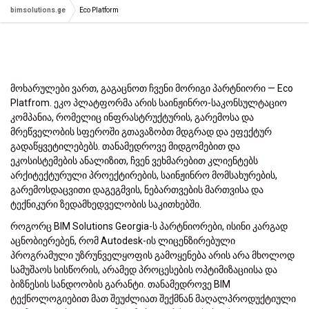
bimsolutions.ge
Eco Platform
მოხარულები ვართ, გაგაცნოთ ჩვენი მორიგი პარტნიორი — Eco
Platfrom. ეკო პლატფორმა არის საინჟინრო-საკონსულტაციო
კომპანია, რომელიც ინფრასტრუქტურის, გარემოსა და
მრეწველობის სფეროში გთავაზობთ მდგრად და ეფექტურ
გადაწყვეტილებებს. თანამედროვე მიდგომებით და
ეკოსისტემების ანალიზით, ჩვენ ვეხმარებით კლიენტებს
არქიტექტურული პროექტირების, საინჟინრო მომსახურების,
გარემოსდაცვითი დაგეგმვის, ნებართვების მართვისა და
ტექნიკური ზედამხედველობის საკითხებში.
როგორც BIM Solutions Georgia-ს პარტნიორები, ისინი კარგად
აცნობიერებენ, რომ Autodesk-ის ლიცენზირებული
პროგრამული უზრუნველყოფის გამოყენება არის არა მხოლოდ
სამუშაოს სისწორის, არამედ პროცესების ოპტიმიზაციისა და
ბიზნესის სანდოობის გარანტი. თანამედროვე BIM
ტექნოლოგიებით მათ შეუძლიათ შექმნან მაღალპროდუქტიული