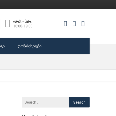
ორშ. - პარ.
10:00-19:00
გი
ღონისძიებები