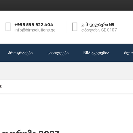
+995 599 922 404
ვ. მიდელაური N9
info@bimsolutions.ge
თბილისი, GE 0107
პროგრამები
სიახლეები
BIM აკადემია
ბლო
3