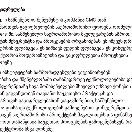
აციფრულება
p-ი სამშენებლო მენეჯმენტის კომპანია CMC-თან
 მართვის გაციფრულების საერთაშორისო ფორუმს, რომელ
Towers-ში. სამშენებლო საერთაშორისო მკვლევარების აზრით,
ის მენეჯმენტსა და პროცესების ორგანიზებას. ეს იწვევს დ
სურსის ფლანგვას, ეს ნიშნავს ფულის ფლანგვას. ეს კონფერ
ექტორის მოდერნიზაციისა და გაციფრულების პროცესების
ონეზე.
 ინსტიტუტების წარმომადგენლები გაგვიზიარებენ
ბისა და მშენებლობაში თანამედროვე ტექნოლოგიებისა დ
ფერენციაზე სხვა მომხსენებლები მსხვილი უძრავი ქონების
ან გაგვანდობენ თავიანთ საუკეთესო პრაქტიკას და
 მართვის გაციფრულებასთნ დაკავშირებით, სამშენებლო
გიისა და ტექნოლოგიების გამოყენებით. კონფერენციის
ნახავენ საერთაშორისო პროექტების მაგალითებს და ფინანს
ოდ დასაწყისია საუკეთსო პროცესების გამოყენებისკენ, რ
ექტურობა სხვა დონეზე.