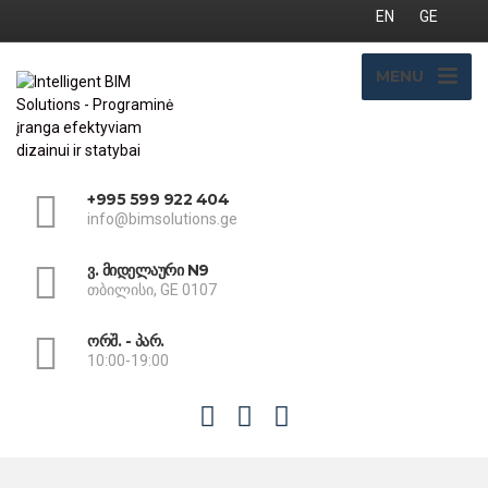
EN
GE
MENU
+995 599 922 404
info@bimsolutions.ge
ვ. მიდელაური N9
თბილისი, GE 0107
ორშ. - პარ.
10:00-19:00