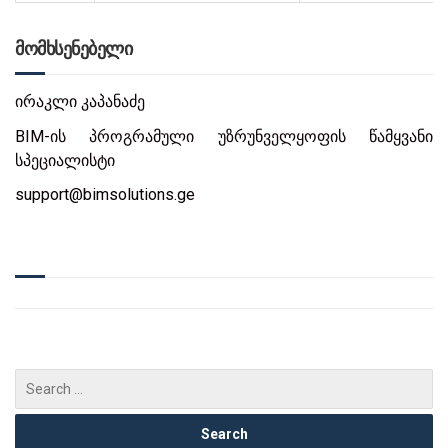
მომხსენებელი
ირაკლი კაპანაძე
BIM-ის პროგრამული უზრუნველყოფის წამყვანი
სპეციალისტი
support@bimsolutions.ge
დღე 1
15.07.2024
შესავალი TEKLA-ს ძირითადი
დრო
ფუნქციების მიმოხილვა
რკინაბეტონის
14:00 –
კონსტრუქციული მოდელის