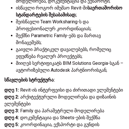
მოდელირება, დოკუმენტაცია და ექსპორტი;
ისწავლი როგორ იმუშაო Revit-ში
საერთაშორისო
სტანდარტების
შესაბამისად;
შეისწავლი Team Worksharing-ს და
პროფესიონალურ კოორდინაციას;
შექმნი Parametric Family-ებს და მართავ
მონაცემებს;
გაივლი პრაქტიკულ დავალებებს, რომელიც
ეფუძნება რეალურ პროექტებს;
მიიღებ სერტიფიკატს BIM Solutions Georgia-სგან –
ავტორიზებული Autodesk პარტნიორისგან;
სწავლების
სტრუქტურა
:
დღე
1:
Revit-ის ინტერფეისი და ძირითადი ელემენტები
დღე
2:
არქიტექტურული მოდელირება და დიზაინის
ელემენტები
დღე
3:
Family და პარამეტრული მოდელირება
დღე
4:
დოკუმენტაცია და Sheets-ების შექმნა
დღე
5:
კოორდინაცია, ექსპორტი და გუნდის