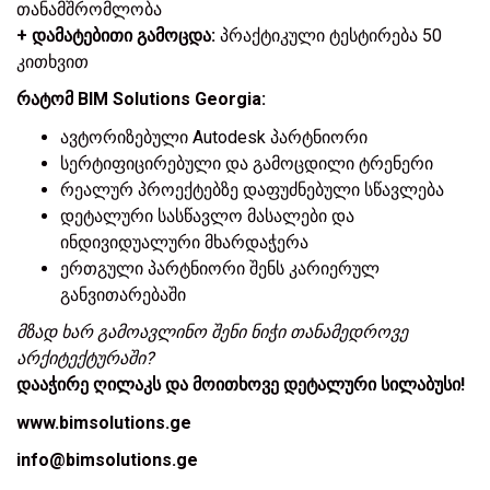
თანამშრომლობა
+
დამატებითი
გამოცდა
:
პრაქტიკული ტესტირება 50
კითხვით
რატომ
BIM Solutions Georgia:
ავტორიზებული Autodesk პარტნიორი
სერტიფიცირებული და გამოცდილი ტრენერი
რეალურ პროექტებზე დაფუძნებული სწავლება
დეტალური სასწავლო მასალები და
ინდივიდუალური მხარდაჭერა
ერთგული პარტნიორი შენს კარიერულ
განვითარებაში
მზად
ხარ
გამოავლინო
შენი
ნიჭი
თანამედროვე
არქიტექტურაში
?
დააჭირე
ღილაკს
და
მოითხოვე
დეტალური
სილაბუსი
!
www.bimsolutions.ge
info@bimsolutions.ge