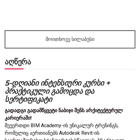
მოითხოვე სილაბუსი
აღწერა
5-
დღიანი
ინტენსიური
კურსი
+
პრაქტიკული
გამოცდა
და
სერტიფიკატი
გადადგი
გადამწყვეტი
ნაბიჯი
შენს
არქიტექტურულ
კარიერაში
!
შეუერთდი BIM Academy-ის უნიკალურ ტრენინგს,
რომელიც აერთიანებს Autodesk Revit-ის