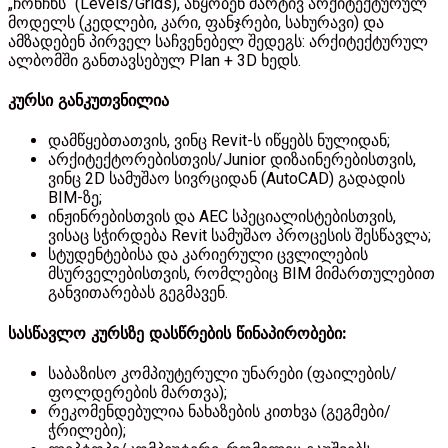
„ჩონჩხს“ (Levels/Grids), აწყობენ მარტივ არქიტექტურულ
მოდელს (კედლები, კარი, ფანჯრები, სახურავი) და
ამზადებენ პირველ საჩვენებელ შედეგს: არქიტექტურულ
ალბომში განთავსებულ Plan + 3D ხედს.
კურსი განკუთვნილია
დამწყებთათვის, ვინც Revit-ს იწყებს ნულიდან;
არქიტექტორებისთვის/Junior დიზაინერებისთვის,
ვინც 2D სამუშაო სივრციდან (AutoCAD) გადადის
BIM-ზე;
ინჟინრებისთვის და AEC სპეციალისტებისთვის,
ვისაც სჭირდება Revit სამუშაო პროცესის შესწავლა;
სტუდენტებისა და კარიერული ცვლილების
მსურველებისთვის, რომლებიც BIM მიმართულებით
განვითარებას გეგმავენ.
სასწავლო კურსზე დასწრების წინაპირობები:
საბაზისო კომპიუტერული უნარები (ფაილების/
ფოლდერების მართვა);
რეკომენდებულია ნახაზების კითხვა (გეგმები/
ჭრილები);