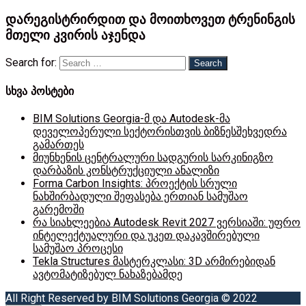
დარეგისტრირდით და მოითხოვეთ ტრენინგის
მთელი კვირის აჯენდა
Search for:
სხვა პოსტები
BIM Solutions Georgia-მ და Autodesk-მა
დეველოპერული სექტორისთვის ბიზნესშეხვედრა
გამართეს
მიუნხენის ცენტრალური სადგურის სარკინიგზო
დარბაზის კონსტრუქციული ანალიზი
Forma Carbon Insights: პროექტის სრული
ნახშირბადული შეფასება ერთიან სამუშაო
გარემოში
რა სიახლეებია Autodesk Revit 2027 ვერსიაში: უფრო
ინტელექტუალური და უკეთ დაკავშირებული
სამუშაო პროცესი
Tekla Structures მასტერკლასი: 3D არმირებიდან
ავტომატიზებულ ნახაზებამდე
All Right Reserved by BIM Solutions Georgia © 2022