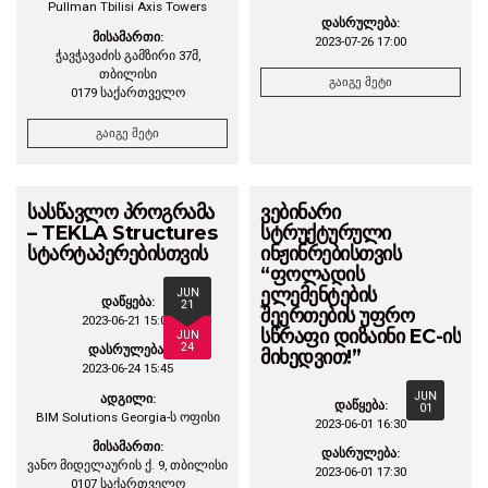
Pullman Tbilisi Axis Towers
დასრულება:
მისამართი:
2023-07-26 17:00
ჭავჭავაძის გამზირი 37მ,
თბილისი
გაიგე მეტი
0179 საქართველო
გაიგე მეტი
სასწავლო პროგრამა
ვებინარი
– TEKLA Structures
სტრუქტურული
სტარტაპერებისთვის
ინჟინრებისთვის
“ფოლადის
ელემენტების
JUN
დაწყება:
21
შეერთების უფრო
2023-06-21 15:00
სწრაფი დიზაინი EC-ის
JUN
24
დასრულება:
მიხედვით!”
2023-06-24 15:45
JUN
ადგილი:
დაწყება:
01
BIM Solutions Georgia-ს ოფისი
2023-06-01 16:30
მისამართი:
დასრულება:
ვანო მიდელაურის ქ. 9, თბილისი
2023-06-01 17:30
0107 საქართველო