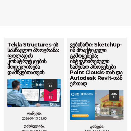
Tekla Structures-ის
ვებინარი: SketchUp-
სასწავლო პროგრამა:
ის პრაქტიკული
ფოლადის
გამოყენება:
კონსტრუქციების
ინტეგრირებული
მოდელირება
სამუშაო პროცესები
დამწყებთათვის
Point Clouds-თან და
Autodesk Revit-თან
ერთად
JUL
13
JUN
JUL
10
18
დაწყება:
2026-07-13 09:00
დასრულება:
დაწყება: