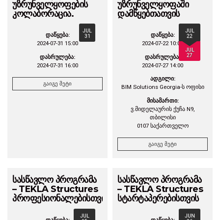
უზრუნველყოფების
უზრუნველყოფაში
კოლაბორაცია.
დამწყებთათვის
JUL
JUL
დაწყება:
დაწყება:
31
22
2024-07-31 15:00
2024-07-22 10:00
JUL
27
დასრულება:
დასრულება:
2024-07-31 16:00
2024-07-27 14:00
ადგილი:
გაიგე მეტი
BIM Solutions Georgia-ს ოფისი
მისამართი:
ვ.მიდელაურის ქუჩა N9,
თბილისი
0107 საქართველო
გაიგე მეტი
სასწავლო პროგრამა
სასწავლო პროგრამა
– TEKLA Structures
– TEKLA Structures
პროფესიონალებისთვის
სტარტაპერებისთვის
JUL
JUN
დაწყება:
დაწყება: