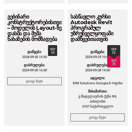
ვებინარი
სასწავლო კურსი
კონსტრუქტორებისთვის
Autodesk Revit
– მოდელის Layout-ზე
პროგრამულ
დასმა და მუშა
უზრუნველყოფაში
ნახაზების მომზადება
დამწყებთათვის
SEP
SEP
დაწყება:
დაწყება:
30
23
2024-09-30 15:00
2024-09-23 10:00
SEP
28
დასრულება:
დასრულება:
2024-09-30 16:00
2024-09-28 14:00
ადგილი:
გაიგე მეტი
BIM Solutions Georgia-ს ოფისი
მისამართი:
ვ.მიდელაურის ქუჩა N9,
თბილისი
0107 საქართველო
გაიგე მეტი