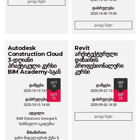
გაიგე მეტი
დასრულება:
2025-10-30 19:00
გაიგე მეტი
Autodesk
Revit
Construction Cloud
არქიტექტურული
3-დღიანი
დიზაინის
პრაქტიკული კურსი
პროფესიონალური
BIM Academy-სგან
კურსი
OCT
SEP
დაწყება:
დაწყება:
13
22
2025-10-13 13:00
2025-09-22 13:00
OCT
SEP
15
26
დასრულება:
დასრულება:
2025-10-15 14:00
2025-09-26 14:00
ადგილი:
გაიგე მეტი
BIM Solutions Georgia-ს
სასწავლო აკადემია
მისამართი:
ვანო მიდელაურის ქუჩა 9,