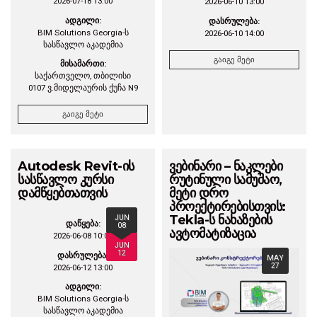
2026-07-18 13:00
2026-06-10 13:00
ადგილი:
დასრულება:
BIM Solutions Georgia-ს
2026-06-10 14:00
სასწავლო აკადემია
გაიგე მეტი
მისამართი:
საქართველო, თბილისი
0107 ვ.მიდელაურის ქუჩა N9
გაიგე მეტი
Autodesk Revit-ის
ვებინარი – ნაკლები
სასწავლო კურსი
რუტინული სამუშაო,
დამწყებთათვის
მეტი დრო
პროექტირებისთვის:
Tekla-ს ნახაზების
JUN
დაწყება:
08
ავტომატიზაცია
2026-06-08 10:00
JUN
12
დასრულება:
MAY
27
2026-06-12 13:00
ადგილი:
BIM Solutions Georgia-ს
სასწავლო აკადემია