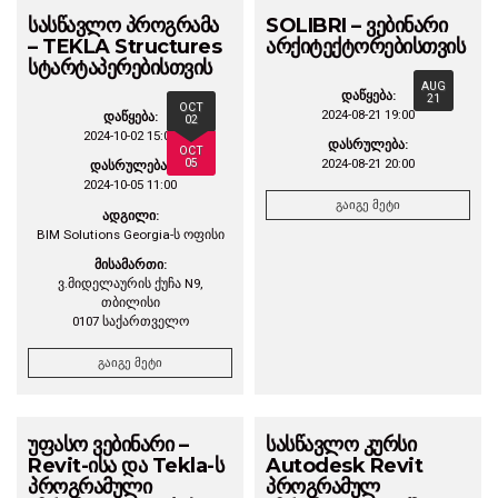
სასწავლო პროგრამა
SOLIBRI – ვებინარი
– TEKLA Structures
არქიტექტორებისთვის
სტარტაპერებისთვის
AUG
დაწყება:
21
OCT
2024-08-21 19:00
დაწყება:
02
2024-10-02 15:00
დასრულება:
OCT
05
2024-08-21 20:00
დასრულება:
2024-10-05 11:00
გაიგე მეტი
ადგილი:
BIM Solutions Georgia-ს ოფისი
მისამართი:
ვ.მიდელაურის ქუჩა N9,
თბილისი
0107 საქართველო
გაიგე მეტი
უფასო ვებინარი –
სასწავლო კურსი
Revit-ისა და Tekla-ს
Autodesk Revit
პროგრამული
პროგრამულ