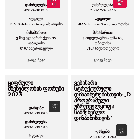
FEB
DEC
10
02
დასრულება:
დასრულება:
2024-02-10 01:00
2023-12-02 20:15
ადგილი:
ადგილი:
BIM Solutions Georgia-ს ოფისი
BIM Solutions Georgia-ს ოფისი
მისამართი:
მისამართი:
ვ.მიდელაურის ქუჩა N9,
ვ.მიდელაურის ქუჩა N9,
თბილისი
თბილისი
0107 საქართველო
0107 საქართველო
გაიგე მეტი
გაიგე მეტი
ციფრული
ვებინარი
მშენებლობის ფორუმი
სტრუქტურული
2023
დიზაინერებისთვის-,,Dlub
პროგრამული
უზრუნველყოფა
OCT
დაწყება:
19
სამშენებლო
2023-10-19 09:30
დიზაინისთვის”
დასრულება:
2023-10-19 18:00
JUL
დაწყება:
26
ადგილი:
2023-07-26 16:00