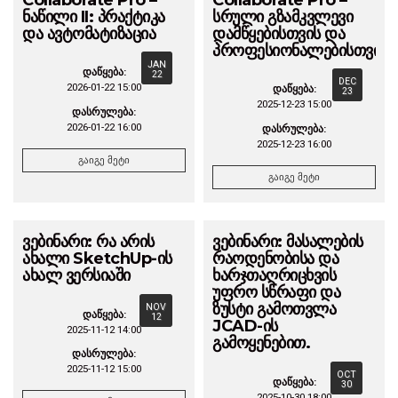
ნაწილი II: პრაქტიკა
სრული გზამკვლევი
და ავტომატიზაცია
დამწყებისთვის და
პროფესიონალებისთვის
JAN
დაწყება:
22
DEC
2026-01-22 15:00
დაწყება:
23
2025-12-23 15:00
დასრულება:
2026-01-22 16:00
დასრულება:
2025-12-23 16:00
გაიგე მეტი
გაიგე მეტი
ვებინარი: რა არის
ვებინარი: მასალების
ახალი SketchUp-ის
რაოდენობისა და
ახალ ვერსიაში
ხარჯთაღრიცხვის
უფრო სწრაფი და
ზუსტი გამოთვლა
NOV
დაწყება:
12
JCAD-ის
2025-11-12 14:00
გამოყენებით.
დასრულება:
2025-11-12 15:00
OCT
დაწყება:
30
2025-10-30 18:00