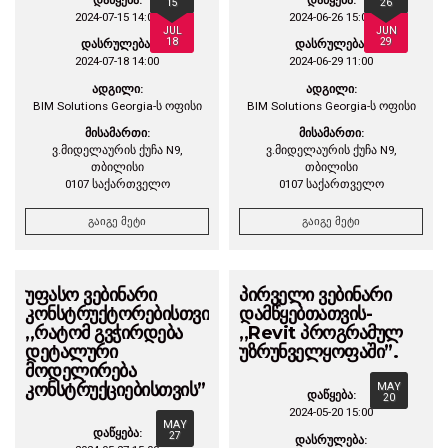
15
26
2024-07-15 14:00
2024-06-26 15:00
JUL
JUN
18
29
დასრულება:
დასრულება:
2024-07-18 14:00
2024-06-29 11:00
ადგილი:
ადგილი:
BIM Solutions Georgia-ს ოფისი
BIM Solutions Georgia-ს ოფისი
მისამართი:
მისამართი:
ვ.მიდელაურის ქუჩა N9,
ვ.მიდელაურის ქუჩა N9,
თბილისი
თბილისი
0107 საქართველო
0107 საქართველო
გაიგე მეტი
გაიგე მეტი
უფასო ვებინარი
პირველი ვებინარი
კონსტრუქტორებისთვის-
დამწყებთათვის-
,,რატომ გვჭირდება
,,Revit პროგრამულ
დეტალური
უზრუნველყოფაში”.
მოდელირება
კონსტრუქციებისთვის”
MAY
დაწყება:
20
2024-05-20 15:00
MAY
დაწყება:
27
დასრულება: